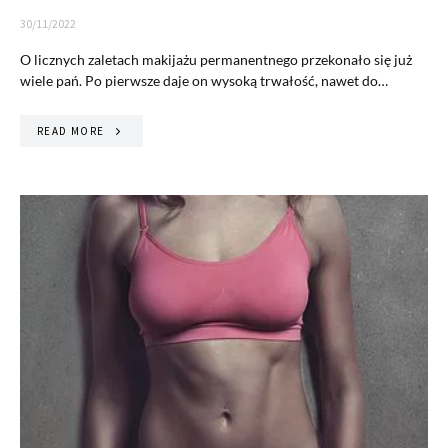
30/11/2022
O licznych zaletach makijażu permanentnego przekonało się już
wiele pań. Po pierwsze daje on wysoką trwałość, nawet do…
READ MORE