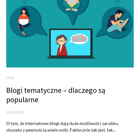
INNE
Blogi tematyczne – dlaczego są
popularne
31/05/2023
O tym, że internetowe blogi dają duże możliwości zarobku,
słyszało z pewnością wiele osób. Faktycznie tak jest, tak…