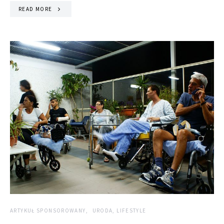
READ MORE
ARTYKUŁ SPONSOROWANY
URODA, LIFESTYLE