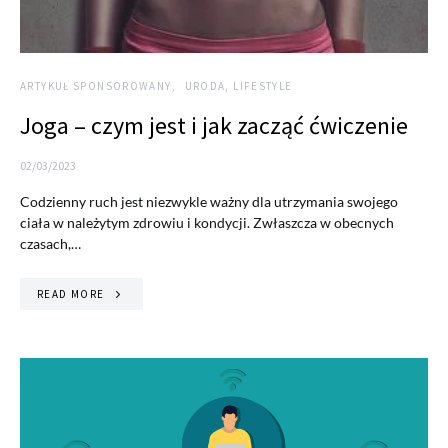
ARTYKUŁ SPONSOROWANY
URODA, LIFESTYLE
Joga – czym jest i jak zacząć ćwiczenie
02/03/2023
Codzienny ruch jest niezwykle ważny dla utrzymania swojego
ciała w należytym zdrowiu i kondycji. Zwłaszcza w obecnych
czasach,…
READ MORE