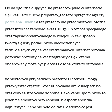
Do na ogół znajdujących się prezentów jakie w Internecie
się ukazują to ciuchy, preparaty, gadżety, sprzęt rtv, agd czy
porcelana lubiana
a też prezenty nie przedmiotowe. Można
przez Internet zamówić jakąś usługę lub też coś specjalnego
oraz zapisać obdarowanego w kolejce. W taki sposób
tworzą się listy podarunków niecodziennych,
zadziwiających czy nawet ekstremalnych. Internet pozwala
pozyskać prezenty nawet z zagranicy dzięki czemu
obdarowany może być pierwszą osobą która to otrzymała.
W niektórych przypadkach prezenty z Internetu mogą
przewyższać częstotliwość kupowania niż w sklepach bo
oraz ceny są stosownie dobrane. Pakowanie upominków to
jeden z elementów przy robieniu niespodzianek dla
najbliższych. Żeby nie było od razu wiadomo co jest