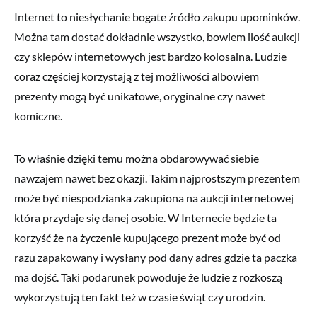
Internet to niesłychanie bogate źródło zakupu upominków.
Można tam dostać dokładnie wszystko, bowiem ilość aukcji
czy sklepów internetowych jest bardzo kolosalna. Ludzie
coraz częściej korzystają z tej możliwości albowiem
prezenty mogą być unikatowe, oryginalne czy nawet
komiczne.
To właśnie dzięki temu można obdarowywać siebie
nawzajem nawet bez okazji. Takim najprostszym prezentem
może być niespodzianka zakupiona na aukcji internetowej
która przydaje się danej osobie. W Internecie będzie ta
korzyść że na życzenie kupującego prezent może być od
razu zapakowany i wysłany pod dany adres gdzie ta paczka
ma dojść. Taki podarunek powoduje że ludzie z rozkoszą
wykorzystują ten fakt też w czasie świąt czy urodzin.