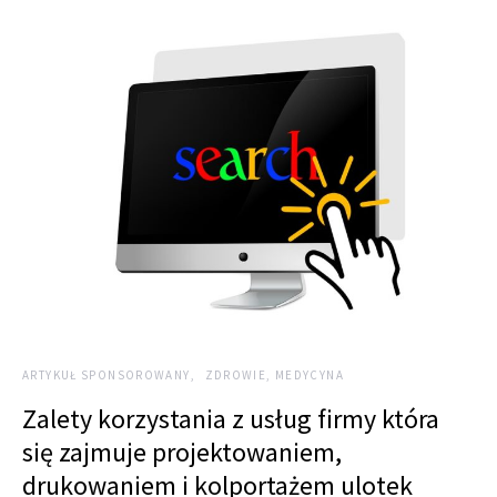
ARTYKUŁ SPONSOROWANY
ZDROWIE, MEDYCYNA
Zalety korzystania z usług firmy która
się zajmuje projektowaniem,
drukowaniem i kolportażem ulotek