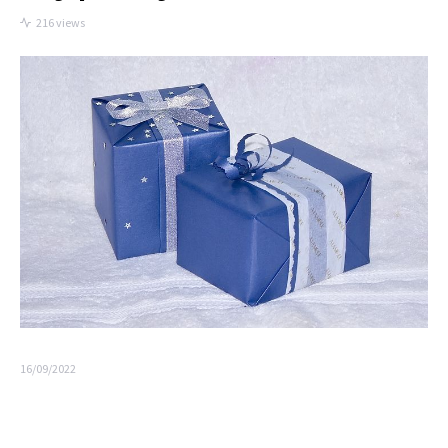
216 views
16/09/2022