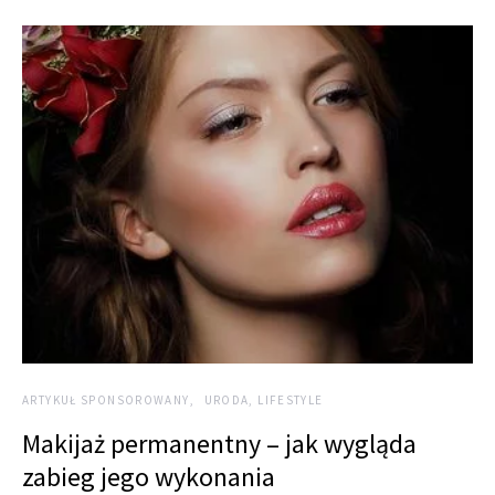
ARTYKUŁ SPONSOROWANY
URODA, LIFESTYLE
Makijaż permanentny – jak wygląda
zabieg jego wykonania