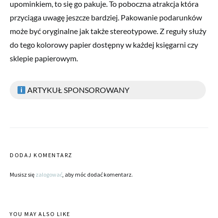
upominkiem, to się go pakuje. To poboczna atrakcja która
przyciąga uwagę jeszcze bardziej. Pakowanie podarunków
może być oryginalne jak także stereotypowe. Z reguły służy
do tego kolorowy papier dostępny w każdej księgarni czy
sklepie papierowym.
ARTYKUŁ SPONSOROWANY
DODAJ KOMENTARZ
Musisz się
zalogować
, aby móc dodać komentarz.
YOU MAY ALSO LIKE