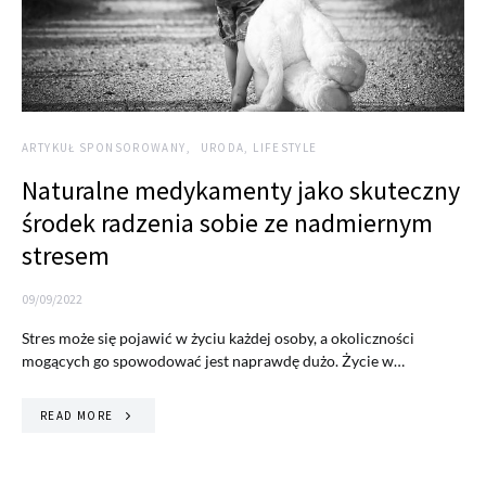
ARTYKUŁ SPONSOROWANY
URODA, LIFESTYLE
Naturalne medykamenty jako skuteczny
środek radzenia sobie ze nadmiernym
stresem
09/09/2022
Stres może się pojawić w życiu każdej osoby, a okoliczności
mogących go spowodować jest naprawdę dużo. Życie w…
READ MORE