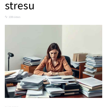
stresu
108 views