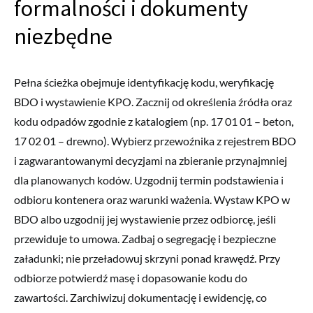
formalności i dokumenty
niezbędne
Pełna ścieżka obejmuje identyfikację kodu, weryfikację
BDO i wystawienie KPO. Zacznij od określenia źródła oraz
kodu odpadów zgodnie z katalogiem (np. 17 01 01 – beton,
17 02 01 – drewno). Wybierz przewoźnika z rejestrem BDO
i zagwarantowanymi decyzjami na zbieranie przynajmniej
dla planowanych kodów. Uzgodnij termin podstawienia i
odbioru kontenera oraz warunki ważenia. Wystaw KPO w
BDO albo uzgodnij jej wystawienie przez odbiorcę, jeśli
przewiduje to umowa. Zadbaj o segregację i bezpieczne
załadunki; nie przeładowuj skrzyni ponad krawędź. Przy
odbiorze potwierdź masę i dopasowanie kodu do
zawartości. Zarchiwizuj dokumentację i ewidencję, co