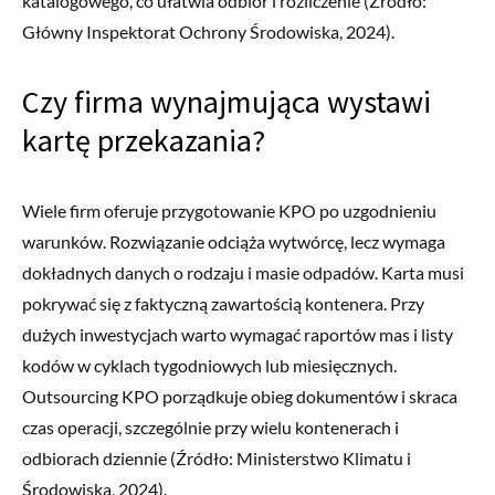
katalogowego, co ułatwia odbiór i rozliczenie (Źródło:
Główny Inspektorat Ochrony Środowiska, 2024).
Czy firma wynajmująca wystawi
kartę przekazania?
Wiele firm oferuje przygotowanie KPO po uzgodnieniu
warunków. Rozwiązanie odciąża wytwórcę, lecz wymaga
dokładnych danych o rodzaju i masie odpadów. Karta musi
pokrywać się z faktyczną zawartością kontenera. Przy
dużych inwestycjach warto wymagać raportów mas i listy
kodów w cyklach tygodniowych lub miesięcznych.
Outsourcing KPO porządkuje obieg dokumentów i skraca
czas operacji, szczególnie przy wielu kontenerach i
odbiorach dziennie (Źródło: Ministerstwo Klimatu i
Środowiska, 2024).