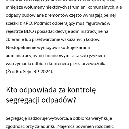
mniejsze wolumeny niektórych strumieni komunalnych, ale
odpady budowlane z remontów często wymagają pełnej
ścieżki z KPO. Podmiot odbierający musi figurować w
rejestrze BDO i posiadać decyzje administracyjne na
zbieranie lub przetwarzanie wskazanych kodów.
Niedopełnienie wymogów skutkuje karami
administracyjnymi i finansowymi, a także ryzykiem
wstrzymania odbioru kontenera przez przewoźnika
(Źródło: Sejm RP, 2024).
Kto odpowiada za kontrolę
segregacji odpadów?
Segregację nadzoruje wytwórca, a odbiorca weryfikuje
zgodność przy załadunku. Najemca powinien rozdzielić