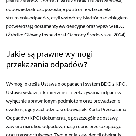
jeśli tak stanowi kontrakt. W razie braku takich zapisów,
odpowiedzialność pozostaje po stronie właściciela
strumienia odpadów, czyli wytwórcy. Nadzór nad obiegiem
potwierdzają dokumenty ewidencyjne oraz wpisy w BDO
(Źródło: Główny Inspektorat Ochrony Środowiska, 2024).
Jakie są prawne wymogi
przekazania odpadów?
Wymogi określa Ustawa o odpadach i system BDO z KPO.
Ustawa wskazuje konieczność przekazywania odpadów
wyłącznie uprawnionym podmiotom oraz prowadzenie
ewidencji, gdy zachodzi taki obowiązek. Karta Przekazania
Odpadów (KPO) dokumentuje poszczególne dostawy,
zawiera m.in. kod odpadów, masę i dane przekazującego
oraz transportującego. Zwolnienia z ewidencji obejmują