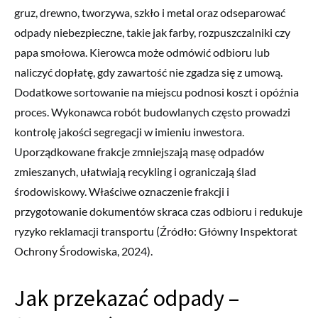
gruz, drewno, tworzywa, szkło i metal oraz odseparować
odpady niebezpieczne, takie jak farby, rozpuszczalniki czy
papa smołowa. Kierowca może odmówić odbioru lub
naliczyć dopłatę, gdy zawartość nie zgadza się z umową.
Dodatkowe sortowanie na miejscu podnosi koszt i opóźnia
proces. Wykonawca robót budowlanych często prowadzi
kontrolę jakości segregacji w imieniu inwestora.
Uporządkowane frakcje zmniejszają masę odpadów
zmieszanych, ułatwiają recykling i ograniczają ślad
środowiskowy. Właściwe oznaczenie frakcji i
przygotowanie dokumentów skraca czas odbioru i redukuje
ryzyko reklamacji transportu (Źródło: Główny Inspektorat
Ochrony Środowiska, 2024).
Jak przekazać odpady –