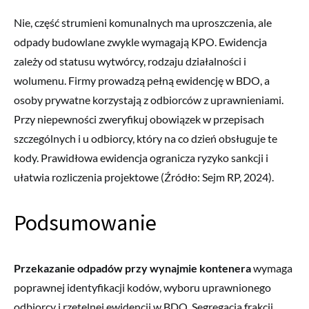
Nie, część strumieni komunalnych ma uproszczenia, ale
odpady budowlane zwykle wymagają KPO. Ewidencja
zależy od statusu wytwórcy, rodzaju działalności i
wolumenu. Firmy prowadzą pełną ewidencję w BDO, a
osoby prywatne korzystają z odbiorców z uprawnieniami.
Przy niepewności zweryfikuj obowiązek w przepisach
szczególnych i u odbiorcy, który na co dzień obsługuje te
kody. Prawidłowa ewidencja ogranicza ryzyko sankcji i
ułatwia rozliczenia projektowe (Źródło: Sejm RP, 2024).
Podsumowanie
Przekazanie odpadów przy wynajmie kontenera
wymaga
poprawnej identyfikacji kodów, wyboru uprawnionego
odbiorcy i rzetelnej ewidencji w BDO. Segregacja frakcji,