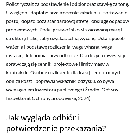
Policz ryczałt za podstawienie i odbiór oraz stawkę za tonę.
Uwzględnij dopłaty: przekroczenie załadunku, sortowanie,
postój, dojazd poza standardową strefę i obsługę odpadów
problemowych. Podaj przewoźnikowi szacowaną masę i
strukturę frakcji, aby uzyskać celną wycenę. Ustal sposób
ważenia i podstawę rozliczenia: waga własna, waga
instalacji lub pomiar przy odbiorze. Dla dużych inwestycji
sprawdzają się cenniki projektowe i limity masy w
kontrakcie. Osobne rozliczenie dla frakcji jednorodnych
obniża koszt i poprawia wskaźniki odzysku, co bywa
wymaganiem inwestora publicznego (Źródło: Główny
Inspektorat Ochrony Środowiska, 2024).
Jak wygląda odbiór i
potwierdzenie przekazania?