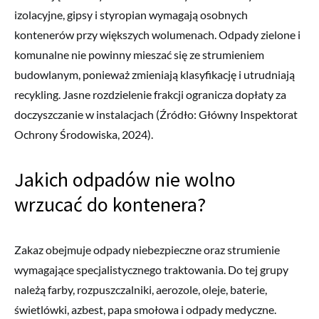
izolacyjne, gipsy i styropian wymagają osobnych
kontenerów przy większych wolumenach. Odpady zielone i
komunalne nie powinny mieszać się ze strumieniem
budowlanym, ponieważ zmieniają klasyfikację i utrudniają
recykling. Jasne rozdzielenie frakcji ogranicza dopłaty za
doczyszczanie w instalacjach (Źródło: Główny Inspektorat
Ochrony Środowiska, 2024).
Jakich odpadów nie wolno
wrzucać do kontenera?
Zakaz obejmuje odpady niebezpieczne oraz strumienie
wymagające specjalistycznego traktowania. Do tej grupy
należą farby, rozpuszczalniki, aerozole, oleje, baterie,
świetlówki, azbest, papa smołowa i odpady medyczne.