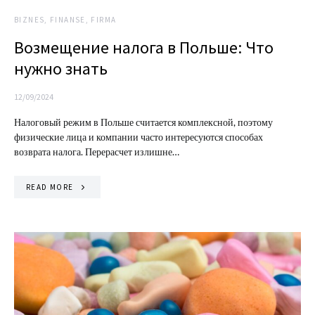
BIZNES, FINANSE, FIRMA
Возмещение налога в Польше: Что
нужно знать
12/09/2024
Налоговый режим в Польше считается комплексной, поэтому
физические лица и компании часто интересуются способах
возврата налога. Перерасчет излишне…
READ MORE