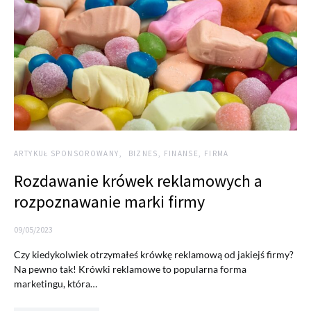
ARTYKUŁ SPONSOROWANY
BIZNES, FINANSE, FIRMA
Rozdawanie krówek reklamowych a
rozpoznawanie marki firmy
09/05/2023
Czy kiedykolwiek otrzymałeś krówkę reklamową od jakiejś firmy?
Na pewno tak! Krówki reklamowe to popularna forma
marketingu, która…