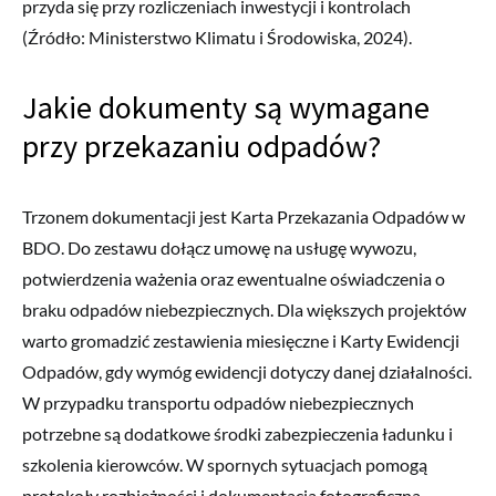
przyda się przy rozliczeniach inwestycji i kontrolach
(Źródło: Ministerstwo Klimatu i Środowiska, 2024).
Jakie dokumenty są wymagane
przy przekazaniu odpadów?
Trzonem dokumentacji jest Karta Przekazania Odpadów w
BDO. Do zestawu dołącz umowę na usługę wywozu,
potwierdzenia ważenia oraz ewentualne oświadczenia o
braku odpadów niebezpiecznych. Dla większych projektów
warto gromadzić zestawienia miesięczne i Karty Ewidencji
Odpadów, gdy wymóg ewidencji dotyczy danej działalności.
W przypadku transportu odpadów niebezpiecznych
potrzebne są dodatkowe środki zabezpieczenia ładunku i
szkolenia kierowców. W spornych sytuacjach pomogą
protokoły rozbieżności i dokumentacja fotograficzna