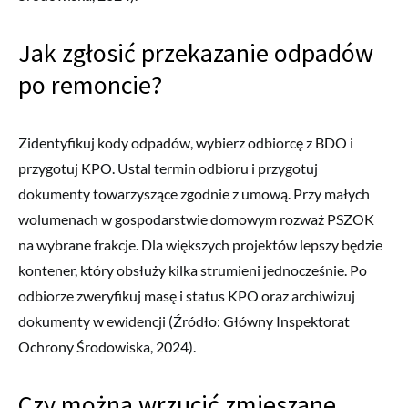
Jak zgłosić przekazanie odpadów
po remoncie?
Zidentyfikuj kody odpadów, wybierz odbiorcę z BDO i
przygotuj KPO. Ustal termin odbioru i przygotuj
dokumenty towarzyszące zgodnie z umową. Przy małych
wolumenach w gospodarstwie domowym rozważ PSZOK
na wybrane frakcje. Dla większych projektów lepszy będzie
kontener, który obsłuży kilka strumieni jednocześnie. Po
odbiorze zweryfikuj masę i status KPO oraz archiwizuj
dokumenty w ewidencji (Źródło: Główny Inspektorat
Ochrony Środowiska, 2024).
Czy można wrzucić zmieszane