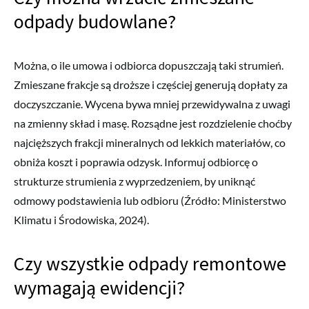
odpady budowlane?
Można, o ile umowa i odbiorca dopuszczają taki strumień.
Zmieszane frakcje są droższe i częściej generują dopłaty za
doczyszczanie. Wycena bywa mniej przewidywalna z uwagi
na zmienny skład i masę. Rozsądne jest rozdzielenie choćby
najcięższych frakcji mineralnych od lekkich materiałów, co
obniża koszt i poprawia odzysk. Informuj odbiorcę o
strukturze strumienia z wyprzedzeniem, by uniknąć
odmowy podstawienia lub odbioru (Źródło: Ministerstwo
Klimatu i Środowiska, 2024).
Czy wszystkie odpady remontowe
wymagają ewidencji?