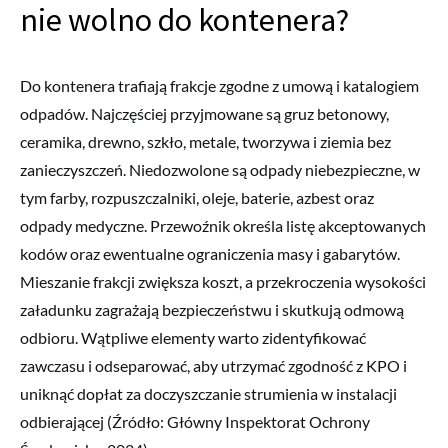
nie wolno do kontenera?
Do kontenera trafiają frakcje zgodne z umową i katalogiem
odpadów. Najczęściej przyjmowane są gruz betonowy,
ceramika, drewno, szkło, metale, tworzywa i ziemia bez
zanieczyszczeń. Niedozwolone są odpady niebezpieczne, w
tym farby, rozpuszczalniki, oleje, baterie, azbest oraz
odpady medyczne. Przewoźnik określa listę akceptowanych
kodów oraz ewentualne ograniczenia masy i gabarytów.
Mieszanie frakcji zwiększa koszt, a przekroczenia wysokości
załadunku zagrażają bezpieczeństwu i skutkują odmową
odbioru. Wątpliwe elementy warto zidentyfikować
zawczasu i odseparować, aby utrzymać zgodność z KPO i
uniknąć dopłat za doczyszczanie strumienia w instalacji
odbierającej (Źródło: Główny Inspektorat Ochrony