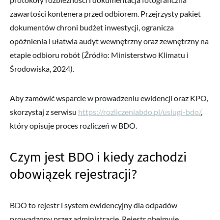
zawartości kontenera przed odbiorem. Przejrzysty pakiet
dokumentów chroni budżet inwestycji, ogranicza
opóźnienia i ułatwia audyt wewnętrzny oraz zewnętrzny na
etapie odbioru robót (Źródło: Ministerstwo Klimatu i
Środowiska, 2024).
Aby zamówić wsparcie w prowadzeniu ewidencji oraz KPO,
skorzystaj z serwisu
https://rozliczeniabdo.pl/uslugi-bdo/
,
który opisuje proces rozliczeń w BDO.
Czym jest BDO i kiedy zachodzi
obowiązek rejestracji?
BDO to rejestr i system ewidencyjny dla odpadów
prowadzony przez administrację. Rejestr obejmuje