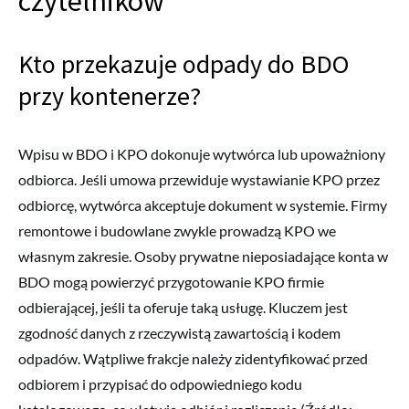
czytelników
Kto przekazuje odpady do BDO
przy kontenerze?
Wpisu w BDO i KPO dokonuje wytwórca lub upoważniony
odbiorca. Jeśli umowa przewiduje wystawianie KPO przez
odbiorcę, wytwórca akceptuje dokument w systemie. Firmy
remontowe i budowlane zwykle prowadzą KPO we
własnym zakresie. Osoby prywatne nieposiadające konta w
BDO mogą powierzyć przygotowanie KPO firmie
odbierającej, jeśli ta oferuje taką usługę. Kluczem jest
zgodność danych z rzeczywistą zawartością i kodem
odpadów. Wątpliwe frakcje należy zidentyfikować przed
odbiorem i przypisać do odpowiedniego kodu