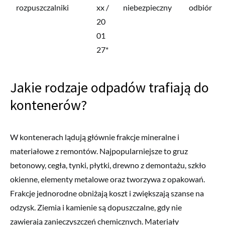
rozpuszczalniki
xx /
niebezpieczny
odbiór
20
01
27*
Jakie rodzaje odpadów trafiają do
kontenerów?
W kontenerach lądują głównie frakcje mineralne i
materiałowe z remontów. Najpopularniejsze to gruz
betonowy, cegła, tynki, płytki, drewno z demontażu, szkło
okienne, elementy metalowe oraz tworzywa z opakowań.
Frakcje jednorodne obniżają koszt i zwiększają szanse na
odzysk. Ziemia i kamienie są dopuszczalne, gdy nie
zawierają zanieczyszczeń chemicznych. Materiały