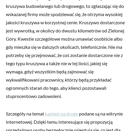
kruszywa budowlanego lub drogowego, to zgłaszając się do
wskazanej firmy może spodziewać się, że otrzyma wysokiej
jakości kruszywa w korzystnej cenie. Kruszywo dostarczone
jest wywrotką, w okolicy do dwustu kilometrów od Zielonej
Góry. Kwestie szczegółowe można umawiać osobiście albo
gdy mieszka się w dalszych okolicach, telefonicznie. Nie ma
potrzeby się przejmować, że coś zostanie dostarczone nie z
tego typu kruszywa a także nie w tej ilości, jakiej się
wymaga, gdyż wszystkim będą zajmować się
wykwalifikowani pracownicy, którzy będą przykładać
ogromnych starań do tego, aby klienci pozostawali
stuprocentowo zadowoleni.
Szczegóły na temat
kamień na drogę
podane są na witrynie
internetowej. Dzięki temu interesujące się propozycją
sprzedażową osoby bezzwłocznie orientują się, co jest dla