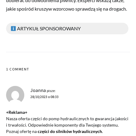
dobierać do odwodnienia piwnicy. Eksperci wskażą także,
jakie spośród kruszyw wzorcowo sprawdzą się na drogach.
ARTYKUŁ SPONSOROWANY
1 COMMENT
Joanna
pisze:
28/10/2023 o 08:33
+Reklama+
Nasza oferta części do pomp hydraulicznych to gwarancja jakości
i trwałości. Odpowiednie komponenty dla Twojego systemu.
Poznaj ofertę na
części do silników hydraulicznych
.