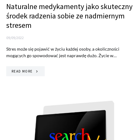
Naturalne medykamenty jako skuteczny
środek radzenia sobie ze nadmiernym
stresem
09/09/2022
Stres może się pojawić w życiu każdej osoby, a okoliczności
mogących go spowodować jest naprawdę dużo. Życie w…
READ MORE