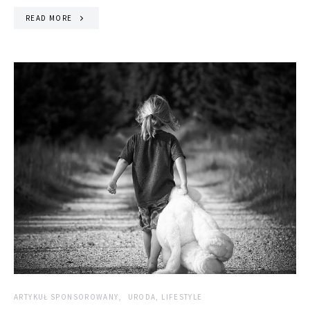
READ MORE
ARTYKUŁ SPONSOROWANY
URODA, LIFESTYLE