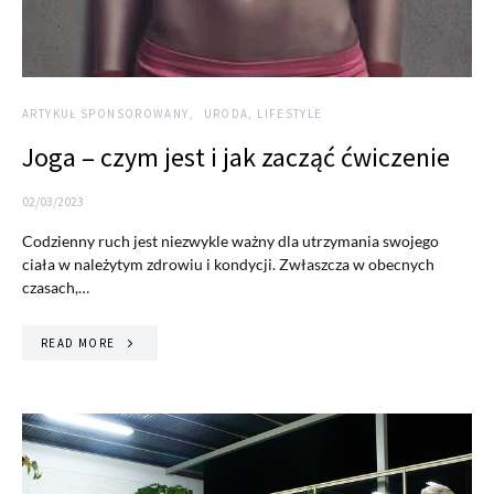
ARTYKUŁ SPONSOROWANY
URODA, LIFESTYLE
Joga – czym jest i jak zacząć ćwiczenie
02/03/2023
Codzienny ruch jest niezwykle ważny dla utrzymania swojego
ciała w należytym zdrowiu i kondycji. Zwłaszcza w obecnych
czasach,…
READ MORE