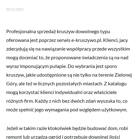
05/12/2022
Profesjonalna sprzedaż kruszyw dowolnego typu
oferowana jest poprzez serwis e-kruszywo.pl. Klienci, jacy
zdecydują się na nawiązanie współpracy przede wszystkim
mogą doceniać to, że proponowane świadczenia są na nad
wyraz imponującym pułapie. Do wybrania jest sporo
kruszyw, jakie udostępnione są nie tylko na terenie Zielonej
Góry, ale też w licznych pozostałych miastach. Z katalogu
mogą korzystać klienci indywidualni oraz właściciele
różnych firm. Każdy z nich bez dwóch zdań wyszuka to, co
może spełnić jego wymagania pod względem użytkowym.
Jeżeli w takim razie ktokolwiek będzie budować dom, robi
remont lub urządza ogród i potrzebuje dowolnej ilości