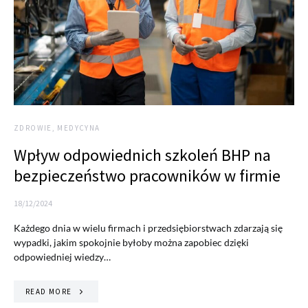
ZDROWIE, MEDYCYNA
Wpływ odpowiednich szkoleń BHP na
bezpieczeństwo pracowników w firmie
18/12/2024
Każdego dnia w wielu firmach i przedsiębiorstwach zdarzają się
wypadki, jakim spokojnie byłoby można zapobiec dzięki
odpowiedniej wiedzy…
READ MORE