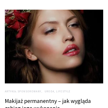
ARTYKUŁ SPONSOROWANY
URODA, LIFESTYLE
Makijaż permanentny – jak wygląda