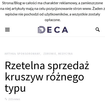
Strona/Blog w całości ma charakter reklamowy, a zamieszczone
na niej artykuły mają na celu pozycjonowanie stron www. Żaden z
wpisów nie pochodzi od użytkowników, a wszystkie zostały
opłacone.
ARTYKUŁ SPONSOROWANY
ZDROWIE, MEDYCYNA
Rzetelna sprzedaż
kruszyw różnego
typu
215 views