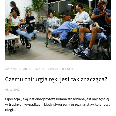
ARTYKUŁ SPONSOROWANY
URODA, LIFESTYLE
Czemu chirurgia ręki jest tak znacząca?
03/10/2022
Operacja, jaką jest endoproteza kolana stosowana jest najczęściej
w trudnych wypadkach, kiedy stworzony przez nas staw kolanowy
uległ…