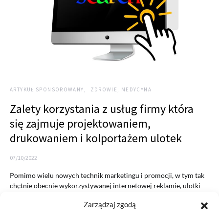
ARTYKUŁ SPONSOROWANY
ZDROWIE, MEDYCYNA
Zalety korzystania z usług firmy która
się zajmuje projektowaniem,
drukowaniem i kolportażem ulotek
07/10/2022
Pomimo wielu nowych technik marketingu i promocji, w tym tak
chętnie obecnie wykorzystywanej internetowej reklamie, ulotki
nadal są…
Zarządzaj zgodą