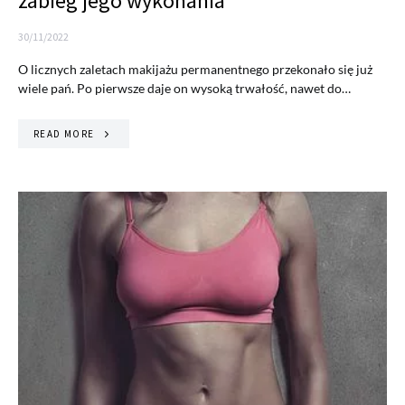
zabieg jego wykonania
30/11/2022
O licznych zaletach makijażu permanentnego przekonało się już
wiele pań. Po pierwsze daje on wysoką trwałość, nawet do…
READ MORE