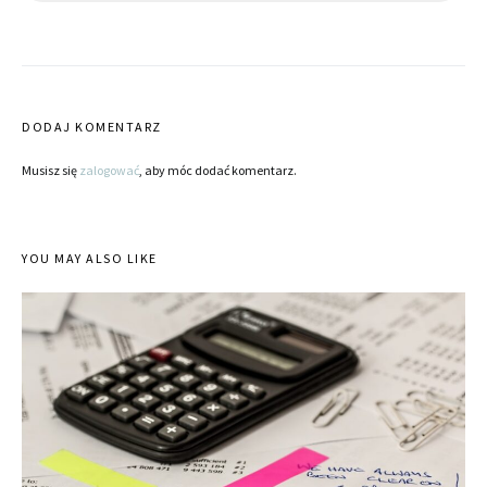
DODAJ KOMENTARZ
Musisz się
zalogować
, aby móc dodać komentarz.
YOU MAY ALSO LIKE