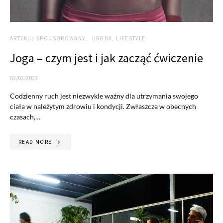
ARTYKUŁ SPONSOROWANY
URODA, LIFESTYLE
Joga – czym jest i jak zacząć ćwiczenie
02/03/2023
Codzienny ruch jest niezwykle ważny dla utrzymania swojego
ciała w należytym zdrowiu i kondycji. Zwłaszcza w obecnych
czasach,…
READ MORE