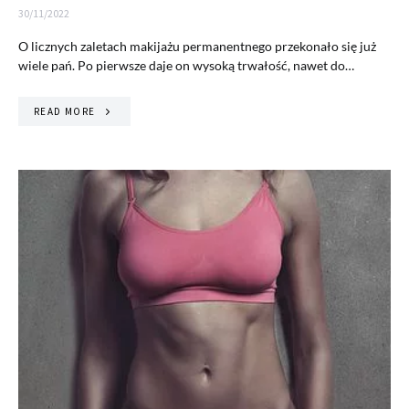
30/11/2022
O licznych zaletach makijażu permanentnego przekonało się już
wiele pań. Po pierwsze daje on wysoką trwałość, nawet do…
READ MORE