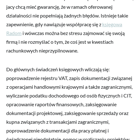
jacy chcą mieć gwarancję, że w ramach oferowanej
działalności nie popełniają żadnych błędów. Istnieje takie
zapewnienie, gdy nawiązuje współpracę się z
księgowa
Radom
i wówczas można bez stresu zajmować się swoją
firmą i nie rozmyślać o tym, że coś jest w kwestiach
rachunkowych nieprzypilnowane.
Do głównych świadczeń księgowych wliczają się:
poprowadzenie rejestru VAT, zapis dokumentacji związanej
z operacjami handlowymi krajowymi a także zagranicznymi,
wyliczanie podatku dochodowego od osób fizycznych i CIT,
opracowanie raportów finansowych, zaksięgowanie
dokumentacji projektowej, zaksięgowanie sprzedaży oraz
kupna związanych z transakcjami zagranicznymi,
poprowadzenie dokumentacji dla pracy płatnej i
świadczonej nieodpłatnie, pomoc w rozliczaniu projektów