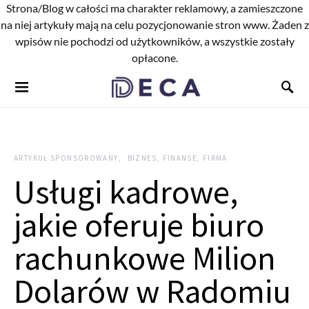
Strona/Blog w całości ma charakter reklamowy, a zamieszczone
na niej artykuły mają na celu pozycjonowanie stron www. Żaden z
wpisów nie pochodzi od użytkowników, a wszystkie zostały
opłacone.
ARTYKUŁ SPONSOROWANY
BIZNES, FINANSE, FIRMA
Usługi kadrowe,
jakie oferuje biuro
rachunkowe Milion
Dolarów w Radomiu