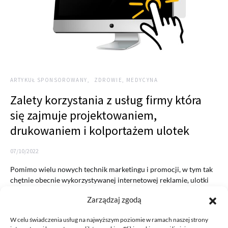
ARTYKUŁ SPONSOROWANY
ZDROWIE, MEDYCYNA
Zalety korzystania z usług firmy która
się zajmuje projektowaniem,
drukowaniem i kolportażem ulotek
07/10/2022
Pomimo wielu nowych technik marketingu i promocji, w tym tak
chętnie obecnie wykorzystywanej internetowej reklamie, ulotki
nadal są…
Zarządzaj zgodą
READ MORE
W celu świadczenia usług na najwyższym poziomie w ramach naszej strony