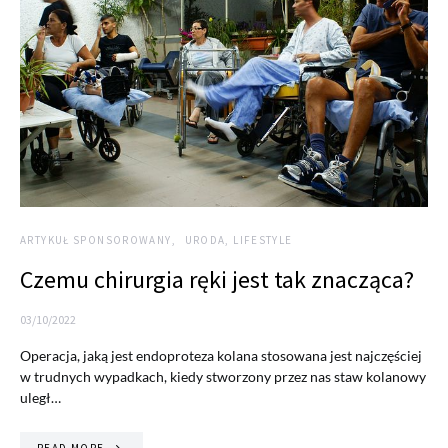
ARTYKUŁ SPONSOROWANY
URODA, LIFESTYLE
Czemu chirurgia ręki jest tak znacząca?
03/10/2022
Operacja, jaką jest endoproteza kolana stosowana jest najczęściej
w trudnych wypadkach, kiedy stworzony przez nas staw kolanowy
uległ…
READ MORE