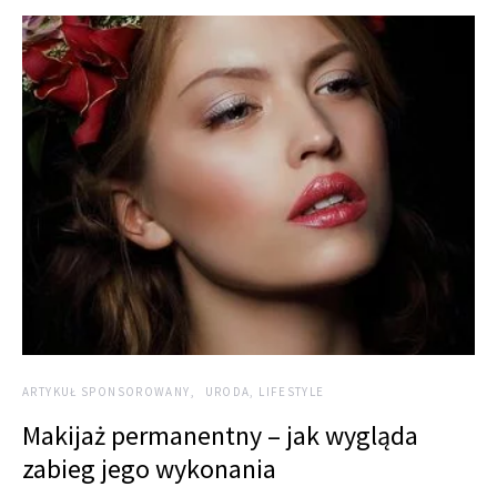
ARTYKUŁ SPONSOROWANY
URODA, LIFESTYLE
Makijaż permanentny – jak wygląda
zabieg jego wykonania