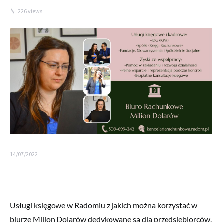
226 views
14/07/2022
Usługi księgowe w Radomiu z jakich można korzystać w
biurze Milion Dolarów dedykowane są dla przedsiębiorców,