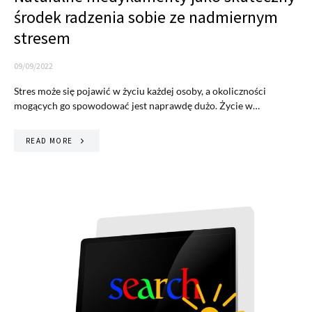
środek radzenia sobie ze nadmiernym
stresem
09/09/2022
Stres może się pojawić w życiu każdej osoby, a okoliczności
mogących go spowodować jest naprawdę dużo. Życie w…
READ MORE