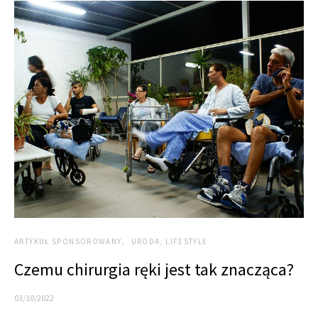
ARTYKUŁ SPONSOROWANY
URODA, LIFESTYLE
Czemu chirurgia ręki jest tak znacząca?
03/10/2022