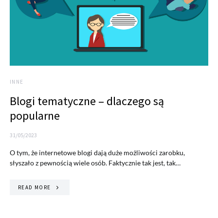
INNE
Blogi tematyczne – dlaczego są
popularne
31/05/2023
O tym, że internetowe blogi dają duże możliwości zarobku,
słyszało z pewnością wiele osób. Faktycznie tak jest, tak…
READ MORE