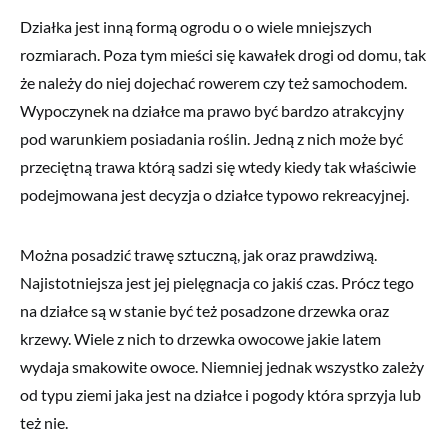
Działka jest inną formą ogrodu o o wiele mniejszych
rozmiarach. Poza tym mieści się kawałek drogi od domu, tak
że należy do niej dojechać rowerem czy też samochodem.
Wypoczynek na działce ma prawo być bardzo atrakcyjny
pod warunkiem posiadania roślin. Jedną z nich może być
przeciętną trawa którą sadzi się wtedy kiedy tak właściwie
podejmowana jest decyzja o działce typowo rekreacyjnej.
Można posadzić trawę sztuczną, jak oraz prawdziwą.
Najistotniejsza jest jej pielęgnacja co jakiś czas. Prócz tego
na działce są w stanie być też posadzone drzewka oraz
krzewy. Wiele z nich to drzewka owocowe jakie latem
wydaja smakowite owoce. Niemniej jednak wszystko zależy
od typu ziemi jaka jest na działce i pogody która sprzyja lub
też nie.