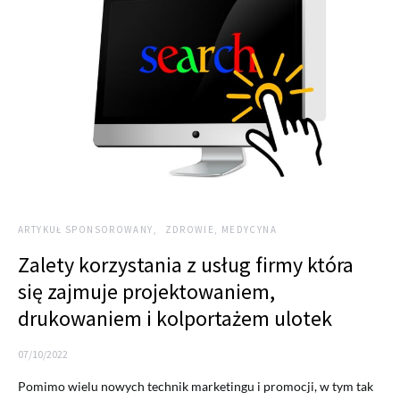
ARTYKUŁ SPONSOROWANY
ZDROWIE, MEDYCYNA
Zalety korzystania z usług firmy która
się zajmuje projektowaniem,
drukowaniem i kolportażem ulotek
07/10/2022
Pomimo wielu nowych technik marketingu i promocji, w tym tak