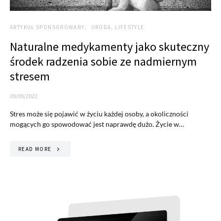
ARTYKUŁ SPONSOROWANY
URODA, LIFESTYLE
Naturalne medykamenty jako skuteczny
środek radzenia sobie ze nadmiernym
stresem
09/09/2022
Stres może się pojawić w życiu każdej osoby, a okoliczności
mogących go spowodować jest naprawdę dużo. Życie w…
READ MORE