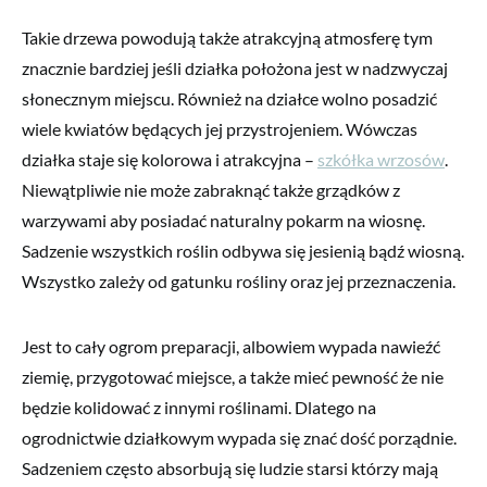
Takie drzewa powodują także atrakcyjną atmosferę tym
znacznie bardziej jeśli działka położona jest w nadzwyczaj
słonecznym miejscu. Również na działce wolno posadzić
wiele kwiatów będących jej przystrojeniem. Wówczas
działka staje się kolorowa i atrakcyjna –
szkółka wrzosów
.
Niewątpliwie nie może zabraknąć także grządków z
warzywami aby posiadać naturalny pokarm na wiosnę.
Sadzenie wszystkich roślin odbywa się jesienią bądź wiosną.
Wszystko zależy od gatunku rośliny oraz jej przeznaczenia.
Jest to cały ogrom preparacji, albowiem wypada nawieźć
ziemię, przygotować miejsce, a także mieć pewność że nie
będzie kolidować z innymi roślinami. Dlatego na
ogrodnictwie działkowym wypada się znać dość porządnie.
Sadzeniem często absorbują się ludzie starsi którzy mają