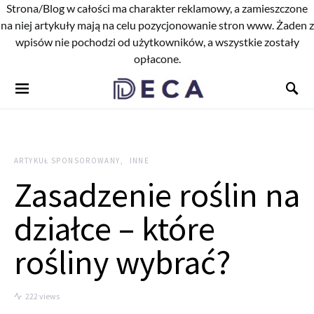
Strona/Blog w całości ma charakter reklamowy, a zamieszczone
na niej artykuły mają na celu pozycjonowanie stron www. Żaden z
wpisów nie pochodzi od użytkowników, a wszystkie zostały
opłacone.
ARTYKUŁ SPONSOROWANY
INNE
Zasadzenie roślin na
działce – które
rośliny wybrać?
222 views