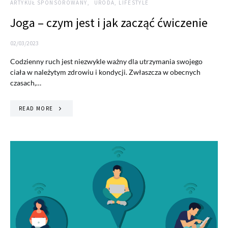
ARTYKUŁ SPONSOROWANY
URODA, LIFESTYLE
Joga – czym jest i jak zacząć ćwiczenie
02/03/2023
Codzienny ruch jest niezwykle ważny dla utrzymania swojego
ciała w należytym zdrowiu i kondycji. Zwłaszcza w obecnych
czasach,…
READ MORE