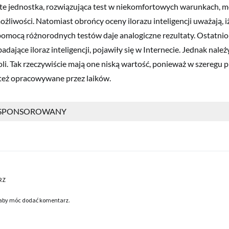
te jednostka, rozwiązująca test w niekomfortowych warunkach, m
ożliwości. Natomiast obrońcy oceny ilorazu inteligencji uważają,
pomocą różnorodnych testów daje analogiczne rezultaty. Ostatnio
adające iloraz inteligencji, pojawiły się w Internecie. Jednak należ
i. Tak rzeczywiście mają one niską wartość, ponieważ w szeregu
 też opracowywane przez laików.
 SPONSOROWANY
RZ
 aby móc dodać komentarz.