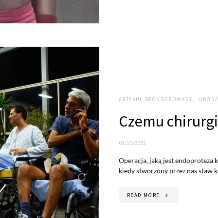
ARTYKUŁ SPONSOROWANY
URODA
Czemu chirurgia
03/10/2022
Operacja, jaką jest endoproteza 
kiedy stworzony przez nas staw 
READ MORE