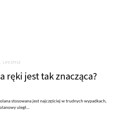
, LIFESTYLE
 ręki jest tak znacząca?
kolana stosowana jest najczęściej w trudnych wypadkach,
kolanowy uległ…