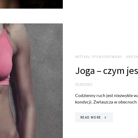
ARTYKUŁ SPONSOROWANY
URODA
Joga – czym jes
02/03/2023
Codzienny ruch jest niezwykle w
kondycji. Zwłaszcza w obecnych
READ MORE