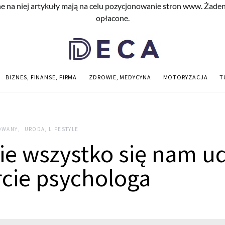
e na niej artykuły mają na celu pozycjonowanie stron www. Żade
opłacone.
BIZNES, FINANSE, FIRMA
ZDROWIE, MEDYCYNA
MOTORYZACJA
T
OWANY
URODA, LIFESTYLE
ie wszystko się nam ud
cie psychologa