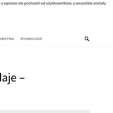
n z wpisów nie pochodzi od użytkowników, a wszystkie zostały
URYSTYKA
TECHNOLOGIE
aje –