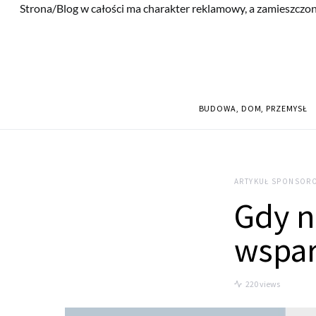
Strona/Blog w całości ma charakter reklamowy, a zamieszczon
BUDOWA, DOM, PRZEMYSŁ
ARTYKUŁ SPONSOR
Gdy n
wspar
220 views