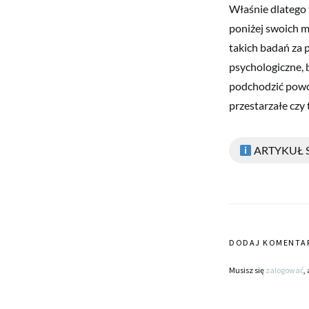
Właśnie dlatego 
poniżej swoich m
takich badań za 
psychologiczne, b
podchodzić powol
przestarzałe czy
ARTYKUŁ
DODAJ KOMENTA
Musisz się
zalogować
,