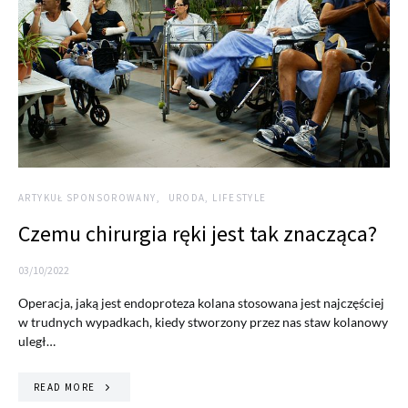
ARTYKUŁ SPONSOROWANY
URODA, LIFESTYLE
Czemu chirurgia ręki jest tak znacząca?
03/10/2022
Operacja, jaką jest endoproteza kolana stosowana jest najczęściej
w trudnych wypadkach, kiedy stworzony przez nas staw kolanowy
uległ…
READ MORE