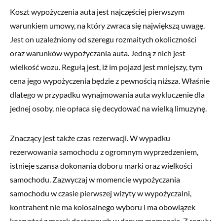
Koszt wypożyczenia auta jest najczęściej pierwszym
warunkiem umowy, na który zwraca się największą uwagę.
Jest on uzależniony od szeregu rozmaitych okoliczności
oraz warunków wypożyczania auta. Jedną z nich jest
wielkość wozu. Regułą jest, iż im pojazd jest mniejszy, tym
cena jego wypożyczenia będzie z pewnością niższa. Właśnie
dlatego w przypadku wynajmowania auta wykluczenie dla
jednej osoby, nie opłaca się decydować na wielką limuzynę.
Znaczący jest także czas rezerwacji. W wypadku
rezerwowania samochodu z ogromnym wyprzedzeniem,
istnieje szansa dokonania doboru marki oraz wielkości
samochodu. Zazwyczaj w momencie wypożyczania
samochodu w czasie pierwszej wizyty w wypożyczalni,
kontrahent nie ma kolosalnego wyboru i ma obowiązek
korzystać z marek dostępnych w danym momencie. Z reguły