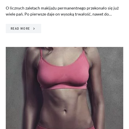
O licznych zaletach makijażu permanentnego przekonało się już
wiele pań. Po pierwsze daje on wysoką trwałość, nawet do…
READ MORE