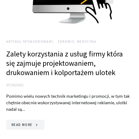
ARTYKUŁ SPONSOROWANY
ZDROWIE, MEDYCYNA
Zalety korzystania z usług firmy która
się zajmuje projektowaniem,
drukowaniem i kolportażem ulotek
07/10/2022
Pomimo wielu nowych technik marketingu i promocji, w tym tak
chętnie obecnie wykorzystywanej internetowej reklamie, ulotki
nadal są…
READ MORE