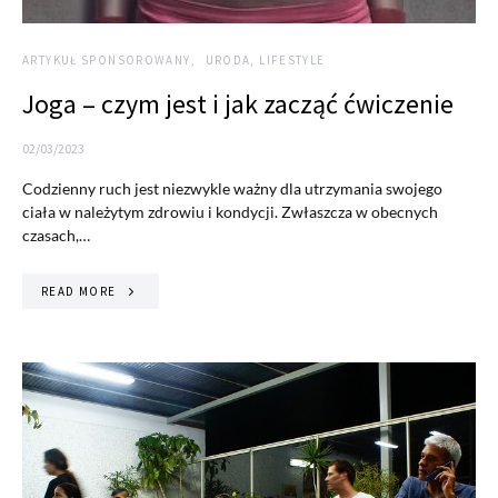
ARTYKUŁ SPONSOROWANY
URODA, LIFESTYLE
Joga – czym jest i jak zacząć ćwiczenie
02/03/2023
Codzienny ruch jest niezwykle ważny dla utrzymania swojego
ciała w należytym zdrowiu i kondycji. Zwłaszcza w obecnych
czasach,…
READ MORE