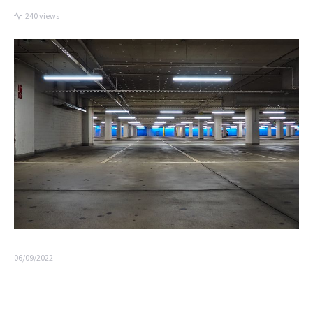
240 views
06/09/2022