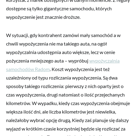
dostępne są tylko gigantyczne samochodu, których
wypożyczenie jest znacznie droższe.
W sytuacji, gdy kontrahent zamówi mały samochód a w
chwili wypożyczenia nie ma takiego auta, na ogół
wypożyczalnia udostępnia auto większe, lecz w cenie
pożyczenia mniejszego auta – wypróbuj
wypożyczalnia
samochodów Radom
. Koszt wypożyczenia jest też
uzależniony od typu rozliczania wypożyczenia. Są dwa
sposoby takiego rozliczenia: pierwszy z nich oparty jest o
czas wypożyczenia, drugi natomiast o ilość przejechanych
kilometrów. W wypadku, kiedy czas wypożyczenia obejmuje
większa ilość dni, ale liczba kilometrów jest niewielka,
należałoby wybrać opcję drugą, Kiedy zaś planuje się dalszy
wyjazd w krótkim czasie korzystniej będzie się rozliczać za