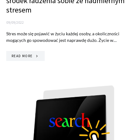
środek radzenia sobie ze nadmiernym
stresem
09/09/2022
Stres może się pojawić w życiu każdej osoby, a okoliczności
mogących go spowodować jest naprawdę dużo. Życie w…
READ MORE