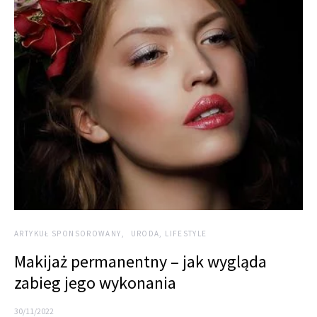
ARTYKUŁ SPONSOROWANY
URODA, LIFESTYLE
Makijaż permanentny – jak wygląda
zabieg jego wykonania
30/11/2022